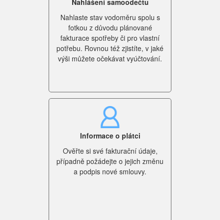
Nahlášení samoodečtu
Nahlaste stav vodoměru spolu s
fotkou z důvodu plánované
fakturace spotřeby či pro vlastní
potřebu. Rovnou též zjistíte, v jaké
výši můžete očekávat vyúčtování.
Informace o plátci
Ověřte si své fakturační údaje,
případně požádejte o jejich změnu
a podpis nové smlouvy.