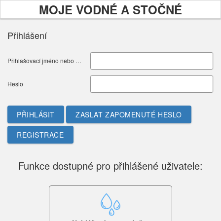
MOJE VODNÉ A STOČNÉ
Přihlášení
Přihlašovací jméno nebo E-mail
Heslo
PŘIHLÁSIT
ZASLAT ZAPOMENUTÉ HESLO
REGISTRACE
Funkce dostupné pro přihlášené uživatele: